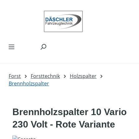
Zum Hauptinhalt springen
Forst
Forsttechnik
Holzspalter
Brennholzspalter
Brennholzspalter 10 Vario
230 Volt - Rote Variante