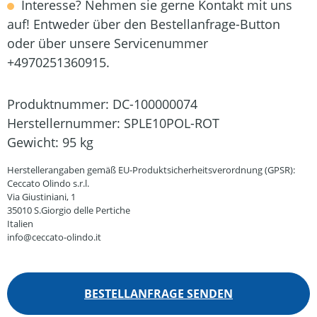
Interesse? Nehmen sie gerne Kontakt mit uns
auf! Entweder über den Bestellanfrage-Button
oder über unsere Servicenummer
+4970251360915.
Produktnummer:
DC-100000074
Herstellernummer:
SPLE10POL-ROT
Gewicht:
95 kg
Herstellerangaben gemäß EU-Produktsicherheitsverordnung (GPSR):
Ceccato Olindo s.r.l.
Via Giustiniani, 1
35010 S.Giorgio delle Pertiche
Italien
info@ceccato-olindo.it
BESTELLANFRAGE SENDEN