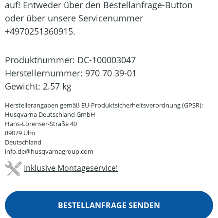
auf! Entweder über den Bestellanfrage-Button
oder über unsere Servicenummer
+4970251360915.
Produktnummer:
DC-100003047
Herstellernummer:
970 70 39-01
Gewicht:
2.57 kg
Herstellerangaben gemäß EU-Produktsicherheitsverordnung (GPSR):
Husqvarna Deutschland GmbH
Hans-Lorenser-Straße 40
89079 Ulm
Deutschland
info.de@husqvarnagroup.com
Inklusive Montageservice!
BESTELLANFRAGE SENDEN