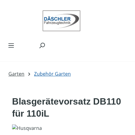
Zum Hauptinhalt springen
Garten
Zubehör Garten
Blasgerätevorsatz DB110
für 110iL