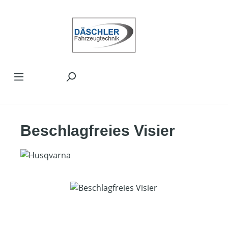
Zum Hauptinhalt springen
Beschlagfreies Visier
Bildergalerie überspringen