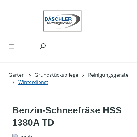
Zum Hauptinhalt springen
Garten
Grundstückspflege
Reinigungsgeräte
Winterdienst
Benzin-Schneefräse HSS
1380A TD