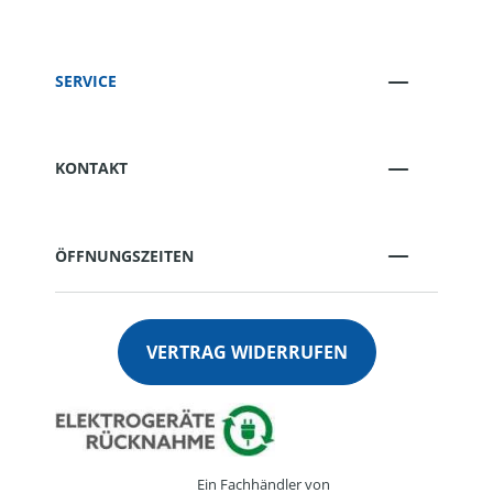
SERVICE
KONTAKT
ÖFFNUNGSZEITEN
VERTRAG WIDERRUFEN
Ein Fachhändler von