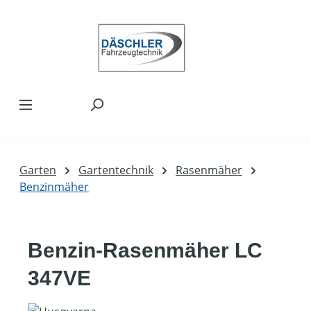
Zum Hauptinhalt springen
Garten
Gartentechnik
Rasenmäher
Benzinmäher
Benzin-Rasenmäher LC
347VE