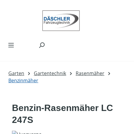
Zum Hauptinhalt springen
Garten
Gartentechnik
Rasenmäher
Benzinmäher
Benzin-Rasenmäher LC
247S