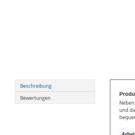
Beschreibung
Produ
Bewertungen
Neben 
und da
bequem
Arbei