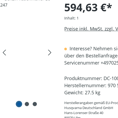
594,63 €*
Inhalt:
1
Preise inkl. MwSt. zzgl.
Interesse? Nehmen sie
über den Bestellanfrage
Servicenummer +49702
Produktnummer:
DC-10
Herstellernummer:
970 
Gewicht:
27.5 kg
Herstellerangaben gemäß EU-Prod
Husqvarna Deutschland GmbH
Hans-Lorenser-Straße 40
89079 Ulm