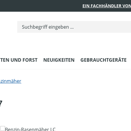
EIN FACHHÄNDLER VON
TEN UND FORST
NEUIGKEITEN
GEBRAUCHTGERÄTE
nzinmäher
7