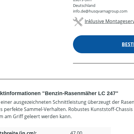
Deutschland
info.de@husqvarnagroup.com
Inklusive Montageserv
BEST
ktinformationen "Benzin-Rasenmäher LC 247"
einer ausgezeichneten Schnittleistung überzeugt der Ras
s perfekte Sammel-Verhalten. Robustes Kunststoff-Chassis
 am Griff geleert werden kann.
tsbreite (in cm):
47.00