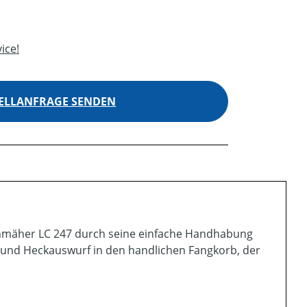
ice!
ELLANFRAGE SENDEN
enmäher LC 247 durch seine einfache Handhabung
 und Heckauswurf in den handlichen Fangkorb, der