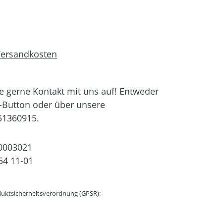
 Versandkosten
 gerne Kontakt mit uns auf! Entweder
-Button oder über unsere
51360915.
0003021
54 11-01
uktsicherheitsverordnung (GPSR):