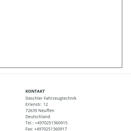
KONTAKT
Däschler Fahrzeugtechnik
Erlenstr. 12
72639 Neuffen
Deutschland
Tel.:
+4970251360915
Fax: +4970251360917