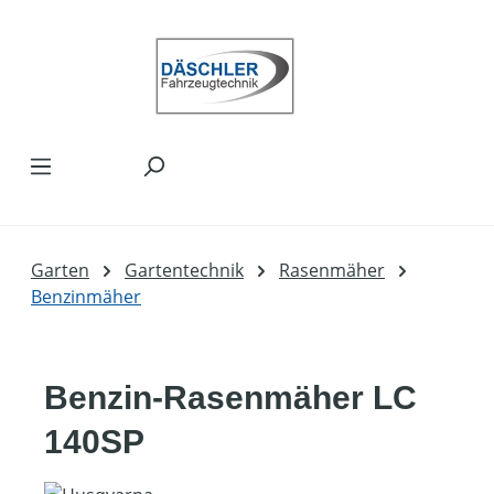
Zum Hauptinhalt springen
Garten
Gartentechnik
Rasenmäher
Benzinmäher
Benzin-Rasenmäher LC
140SP