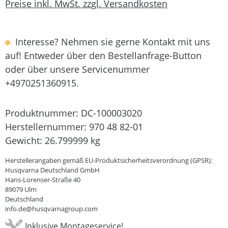
Preise inkl. MwSt. zzgl. Versandkosten
Interesse? Nehmen sie gerne Kontakt mit uns
auf! Entweder über den Bestellanfrage-Button
oder über unsere Servicenummer
+4970251360915.
Produktnummer:
DC-100003020
Herstellernummer:
970 48 82-01
Gewicht:
26.799999 kg
Herstellerangaben gemäß EU-Produktsicherheitsverordnung (GPSR):
Husqvarna Deutschland GmbH
Hans-Lorenser-Straße 40
89079 Ulm
Deutschland
info.de@husqvarnagroup.com
Inklusive Montageservice!