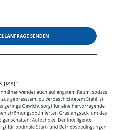
ELLANFRAGE SENDEN
 (IZY)"
asenmäher wendet auch auf engstem Raum, sodass
ck aus gepresstem, pulverbeschichtetem Stahl ist
s geringe Gewicht sorgt für eine hervorragende
inen strömungsoptimierten Grasfangsack, um das
igenschaften: Autochoke: Der intelligente
rgt für optimale Start- und Betriebsbedingungen.