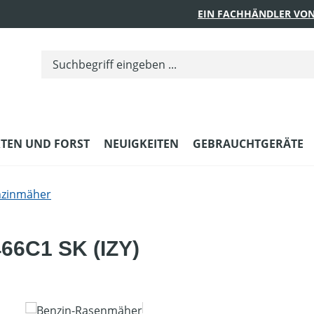
EIN FACHHÄNDLER VON
TEN UND FORST
NEUIGKEITEN
GEBRAUCHTGERÄTE
nzinmäher
66C1 SK (IZY)