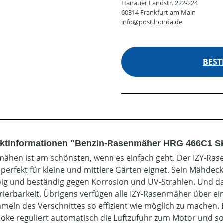
Hanauer Landstr. 222-224
60314 Frankfurt am Main
info@post.honda.de
BEST
ktinformationen "Benzin-Rasenmäher HRG 466C1 SK
ähen ist am schönsten, wenn es einfach geht. Der IZY-R
h perfekt für kleine und mittlere Gärten eignet. Sein Mähde
big und beständig gegen Korrosion und UV-Strahlen. Und da
ierbarkeit. Übrigens verfügen alle IZY-Rasenmäher über e
meln des Verschnittes so effizient wie möglich zu machen. E
oke reguliert automatisch die Luftzufuhr zum Motor und so