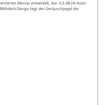
tiertes Messer entwickelt, das -0,5 dB (A) leiser
 Mähdeck-Design liegt der Geräuschpegel der