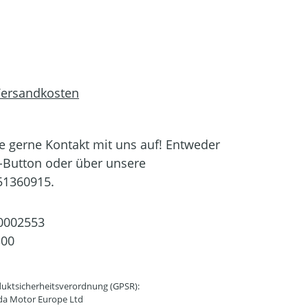
 Versandkosten
 gerne Kontakt mit uns auf! Entweder
-Button oder über unsere
51360915.
0002553
300
uktsicherheitsverordnung (GPSR):
da Motor Europe Ltd