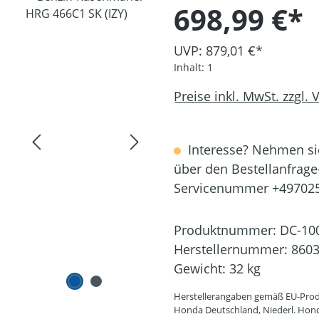
698,99 €*
UVP: 879,01 €*
Inhalt:
1
Preise inkl. MwSt. zzgl.
Interesse? Nehmen sie
über den Bestellanfrage
Servicenummer +49702
Produktnummer:
DC-10
Herstellernummer:
860
Gewicht:
32 kg
Herstellerangaben gemäß EU-Prod
Honda Deutschland, Niederl. Hon