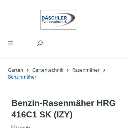
Zum Hauptinhalt springen
Garten
Gartentechnik
Rasenmäher
Benzinmäher
Benzin-Rasenmäher HRG
416C1 SK (IZY)