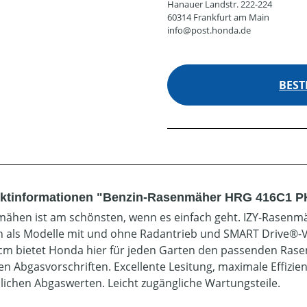
Hanauer Landstr. 222-224
60314 Frankfurt am Main
info@post.honda.de
BEST
ktinformationen "Benzin-Rasenmäher HRG 416C1 PK
ähen ist am schönsten, wenn es einfach geht. IZY-Rasenmäh
 als Modelle mit und ohne Radantrieb und SMART Drive®-V
 cm bietet Honda hier für jeden Garten den passenden Rase
en Abgasvorschriften. Excellente Lesitung, maximale Effizi
dlichen Abgaswerten. Leicht zugängliche Wartungsteile.