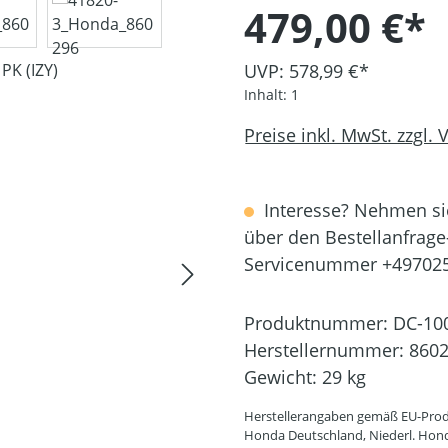
479,00 €*
UVP: 578,99 €*
Inhalt:
1
Preise inkl. MwSt. zzgl.
Interesse? Nehmen sie
über den Bestellanfrage
Servicenummer +49702
Produktnummer:
DC-10
Herstellernummer:
860
Gewicht:
29 kg
Herstellerangaben gemäß EU-Prod
Honda Deutschland, Niederl. Hon