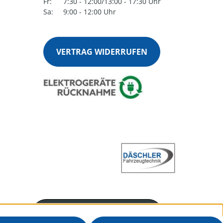
Fr:
7:30 - 12:00/13:00 - 17:30 Uhr
Sa:
9:00 - 12:00 Uhr
VERTRAG WIDERRUFEN
Servicenummer
+4970251360915