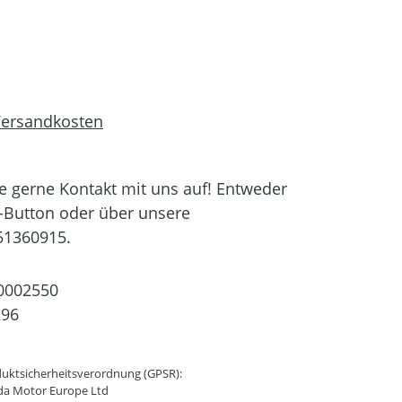
 Versandkosten
 gerne Kontakt mit uns auf! Entweder
-Button oder über unsere
51360915.
0002550
296
uktsicherheitsverordnung (GPSR):
da Motor Europe Ltd