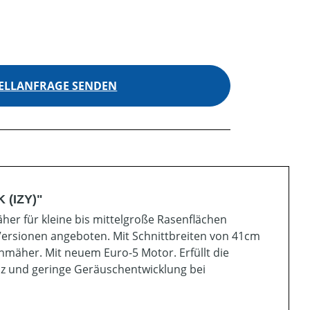
ELLANFRAGE SENDEN
 (IZY)"
er für kleine bis mittelgroße Rasenflächen
ersionen angeboten. Mit Schnittbreiten von 41cm
nmäher. Mit neuem Euro-5 Motor. Erfüllt die
enz und geringe Geräuschentwicklung bei