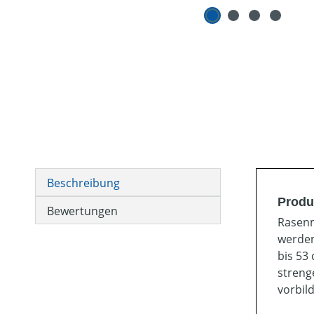
Beschreibung
Produ
Bewertungen
Rasenm
werden
bis 53
streng
vorbil