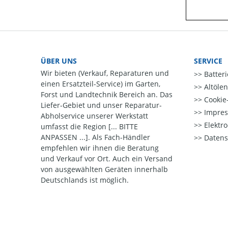
ÜBER UNS
SERVICE
Wir bieten (Verkauf, Reparaturen und
Batter
einen Ersatzteil-Service) im Garten,
Altöle
Forst und Landtechnik Bereich an. Das
Cookie-
Liefer-Gebiet und unser Reparatur-
Impre
Abholservice unserer Werkstatt
Elektr
umfasst die Region [... BITTE
ANPASSEN ...]. Als Fach-Händler
Datens
empfehlen wir ihnen die Beratung
und Verkauf vor Ort. Auch ein Versand
von ausgewählten Geräten innerhalb
Deutschlands ist möglich.