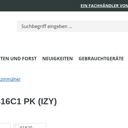
EIN FACHHÄNDLER VON
TEN UND FORST
NEUIGKEITEN
GEBRAUCHTGERÄTE
nzinmäher
16C1 PK (IZY)