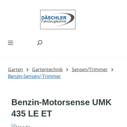
Zum Hauptinhalt springen
Garten
Gartentechnik
Sensen/Trimmer
Benzin-Sensen/-Trimmer
Benzin-Motorsense UMK
435 LE ET