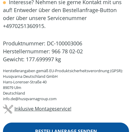
Interesse? Nehmen sie gerne Kontakt mit uns
auf! Entweder über den Bestellanfrage-Button
oder über unsere Servicenummer
+4970251360915.
Produktnummer:
DC-100003006
Herstellernummer:
966 78 02-02
Gewicht:
177.699997 kg
Herstellerangaben gemäß EU-Produktsicherheitsverordnung (GPSR):
Husqvarna Deutschland GmbH
Hans-Lorenser-Straße 40
89079 Ulm
Deutschland
info.de@husqvarnagroup.com
Inklusive Montageservice!
BESTELLANFRAGE SENDEN