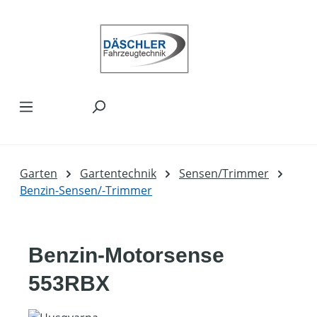
Zum Hauptinhalt springen
Garten
Gartentechnik
Sensen/Trimmer
Benzin-Sensen/-Trimmer
Benzin-Motorsense
553RBX