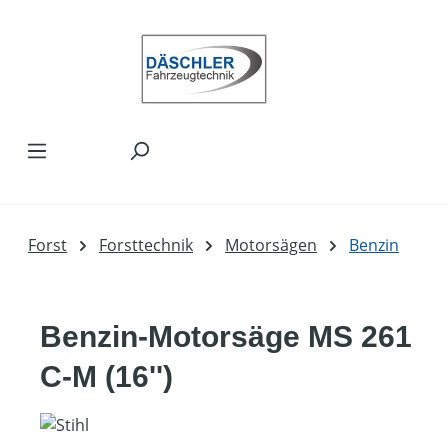
Zum Hauptinhalt springen
Forst
Forsttechnik
Motorsägen
Benzin
Benzin-Motorsäge MS 261
C-M (16'')