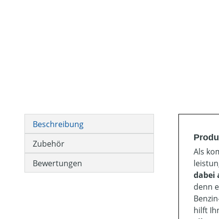
Beschreibung
Produ
Zubehör
Als ko
Bewertungen
leistu
dabei
denn e
Benzin
hilft I