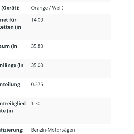
 (Gerät):
Orange / Weiß
net für
14.00
etten (in
aum (in
35.80
nlänge (in
35.00
nteilung
0.375
ntreibglied
1.30
te (in
ifizierung:
Benzin-Motorsägen