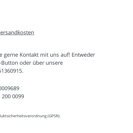
 Versandkosten
 gerne Kontakt mit uns auf! Entweder
-Button oder über unsere
51360915.
0009689
 200 0099
uktsicherheitsverordnung (GPSR):