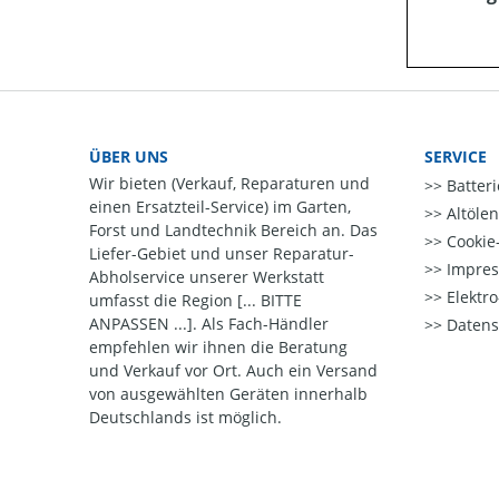
ÜBER UNS
SERVICE
Wir bieten (Verkauf, Reparaturen und
Batter
einen Ersatzteil-Service) im Garten,
Altöle
Forst und Landtechnik Bereich an. Das
Cookie-
Liefer-Gebiet und unser Reparatur-
Impre
Abholservice unserer Werkstatt
Elektr
umfasst die Region [... BITTE
ANPASSEN ...]. Als Fach-Händler
Datens
empfehlen wir ihnen die Beratung
und Verkauf vor Ort. Auch ein Versand
von ausgewählten Geräten innerhalb
Deutschlands ist möglich.