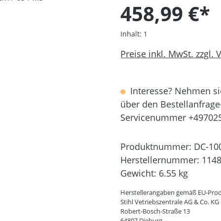
458,99 €*
Inhalt:
1
Preise inkl. MwSt. zzgl.
Interesse? Nehmen sie
über den Bestellanfrage
Servicenummer +49702
Produktnummer:
DC-10
Herstellernummer:
1148
Gewicht:
6.55 kg
Herstellerangaben gemäß EU-Prod
Stihl Vetriebszentrale AG & Co. KG
Robert-Bosch-Straße 13
64807 Dieburg