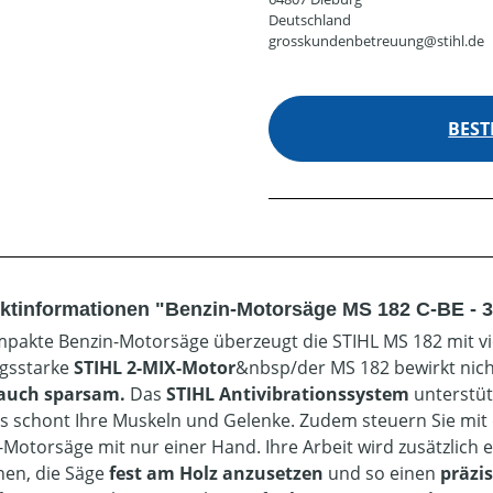
Deutschland
grosskundenbetreuung@stihl.de
BEST
ktinformationen "Benzin-Motorsäge MS 182 C-BE - 3
mpakte Benzin-Motorsäge überzeugt die STIHL MS 182 mit vie
ngsstarke
STIHL 2-MIX-Motor
&nbsp/der MS 182 bewirkt nich
 auch sparsam.
Das
STIHL Antivibrationssystem
unterstüt
s schont Ihre Muskeln und Gelenke. Zudem steuern Sie mit
-Motorsäge mit nur einer Hand. Ihre Arbeit wird zusätzlich 
hnen, die Säge
fest am Holz anzusetzen
und so einen
präzi