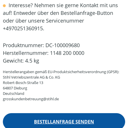
Interesse? Nehmen sie gerne Kontakt mit uns
auf! Entweder über den Bestellanfrage-Button
oder über unsere Servicenummer
+4970251360915.
Produktnummer:
DC-100009680
Herstellernummer:
1148 200 0000
Gewicht:
4.5 kg
Herstellerangaben gemäß EU-Produktsicherheitsverordnung (GPSR):
Stihl Vetriebszentrale AG & Co. KG
Robert-Bosch-Straße 13
64807 Dieburg
Deutschland
grosskundenbetreuung@stihl.de
BESTELLANFRAGE SENDEN