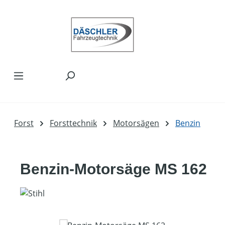
Zum Hauptinhalt springen
Forst
Forsttechnik
Motorsägen
Benzin
Benzin-Motorsäge MS 162