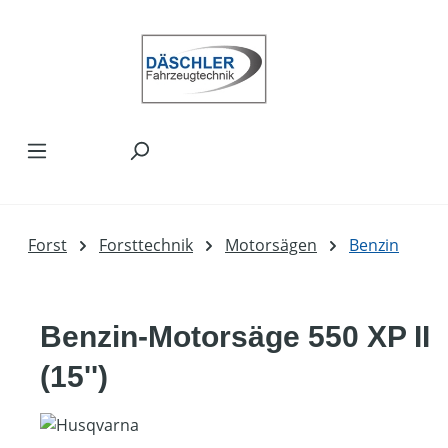
Zum Hauptinhalt springen
Forst
Forsttechnik
Motorsägen
Benzin
Benzin-Motorsäge 550 XP II
(15'')