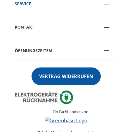
SERVICE
KONTAKT
ÖFFNUNGSZEITEN
VERTRAG WIDERRUFEN
Ein Fachhändler von