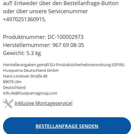
auf! Entweder über den Bestellanfrage-Button
oder über unsere Servicenummer
+4970251360915.
Produktnummer:
DC-100002973
Herstellernummer:
967 69 08-35
Gewicht:
5.3 kg
Herstellerangaben gemäß EU-Produktsicherheitsverordnung (GPSR):
Husqvarna Deutschland GmbH
Hans-Lorenser-Straße 40
89079 Ulm
Deutschland
info.de@husqvarnagroup.com
Inklusive Montageservice!
BESTELLANFRAGE SENDEN