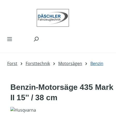
Zum Hauptinhalt springen
Forst
Forsttechnik
Motorsägen
Benzin
Benzin-Motorsäge 435 Mark
II 15'' / 38 cm