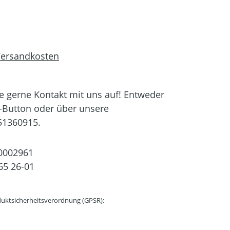
 Versandkosten
 gerne Kontakt mit uns auf! Entweder
-Button oder über unsere
51360915.
0002961
65 26-01
uktsicherheitsverordnung (GPSR):