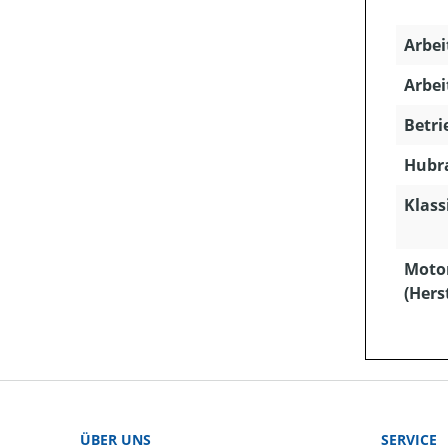
Arbei
Arbei
Betri
Hubra
Klass
Moto
(Hers
ÜBER UNS
SERVICE