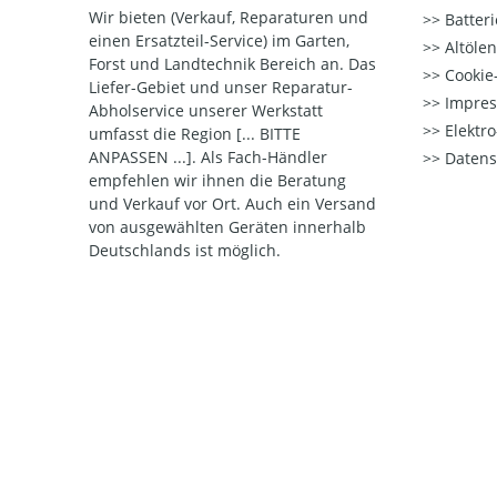
Wir bieten (Verkauf, Reparaturen und
Batter
einen Ersatzteil-Service) im Garten,
Altöle
Forst und Landtechnik Bereich an. Das
Cookie-
Liefer-Gebiet und unser Reparatur-
Impre
Abholservice unserer Werkstatt
Elektr
umfasst die Region [... BITTE
ANPASSEN ...]. Als Fach-Händler
Datens
empfehlen wir ihnen die Beratung
und Verkauf vor Ort. Auch ein Versand
von ausgewählten Geräten innerhalb
Deutschlands ist möglich.