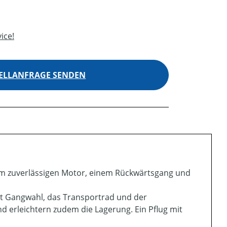
ice!
ELLANFRAGE SENDEN
em zuverlässigen Motor, einem Rückwärtsgang und
t Gangwahl, das Transportrad und der
d erleichtern zudem die Lagerung. Ein Pflug mit