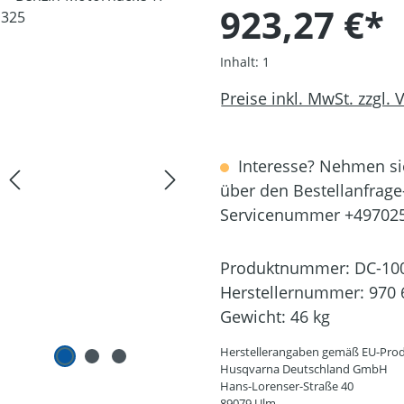
923,27 €*
Inhalt:
1
Preise inkl. MwSt. zzgl.
Interesse? Nehmen sie
über den Bestellanfrage
Servicenummer +49702
Produktnummer:
DC-10
Herstellernummer:
970 
Gewicht:
46 kg
Herstellerangaben gemäß EU-Prod
Husqvarna Deutschland GmbH
Hans-Lorenser-Straße 40
89079 Ulm