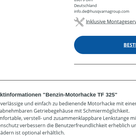
Deutschland
info.de@husqvarnagroup.com
Inklusive Montageserv
BEST
ktinformationen "Benzin-Motorhacke TF 325"
uverlässige und einfach zu bedienende Motorhacke mit ein
abnehmbaren Getriebegehäuse mit Schmiermöglichkeit.
mfortable, verstell- und zusammenklappbare Lenkstange mi
enschutz verbessern die Benutzerfreundlichkeit erheblich un
ädern ist optional erhältlich.