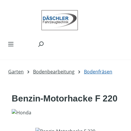
Zum Hauptinhalt springen
Garten
Bodenbearbeitung
Bodenfräsen
Benzin-Motorhacke F 220