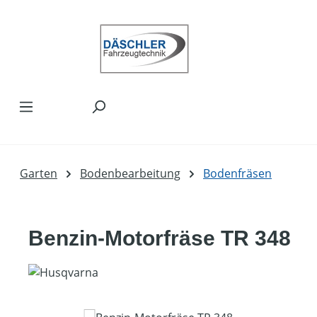
Zum Hauptinhalt springen
Garten
Bodenbearbeitung
Bodenfräsen
Benzin-Motorfräse TR 348