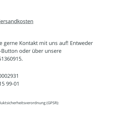
 Versandkosten
 gerne Kontakt mit uns auf! Entweder
-Button oder über unsere
51360915.
0002931
15 99-01
uktsicherheitsverordnung (GPSR):