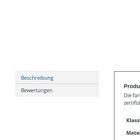
Beschreibung
Produ
Bewertungen
Die fa
zertifi
Klass
Mater