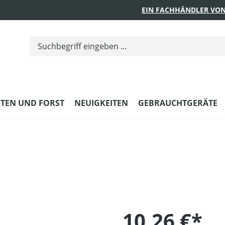
EIN FACHHÄNDLER VON
TEN UND FORST
NEUIGKEITEN
GEBRAUCHTGERÄTE
10,26 €*