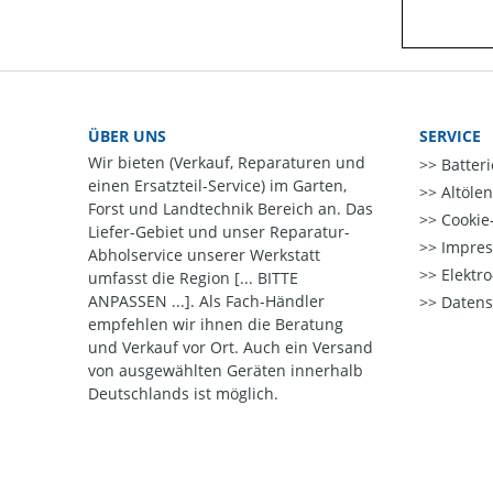
ÜBER UNS
SERVICE
Wir bieten (Verkauf, Reparaturen und
Batter
einen Ersatzteil-Service) im Garten,
Altöle
Forst und Landtechnik Bereich an. Das
Cookie-
Liefer-Gebiet und unser Reparatur-
Impre
Abholservice unserer Werkstatt
Elektr
umfasst die Region [... BITTE
ANPASSEN ...]. Als Fach-Händler
Datens
empfehlen wir ihnen die Beratung
und Verkauf vor Ort. Auch ein Versand
von ausgewählten Geräten innerhalb
Deutschlands ist möglich.