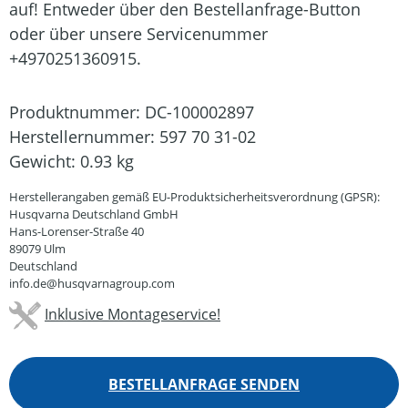
auf! Entweder über den Bestellanfrage-Button
oder über unsere Servicenummer
+4970251360915.
Produktnummer:
DC-100002897
Herstellernummer:
597 70 31-02
Gewicht:
0.93 kg
Herstellerangaben gemäß EU-Produktsicherheitsverordnung (GPSR):
Husqvarna Deutschland GmbH
Hans-Lorenser-Straße 40
89079 Ulm
Deutschland
info.de@husqvarnagroup.com
Inklusive Montageservice!
BESTELLANFRAGE SENDEN