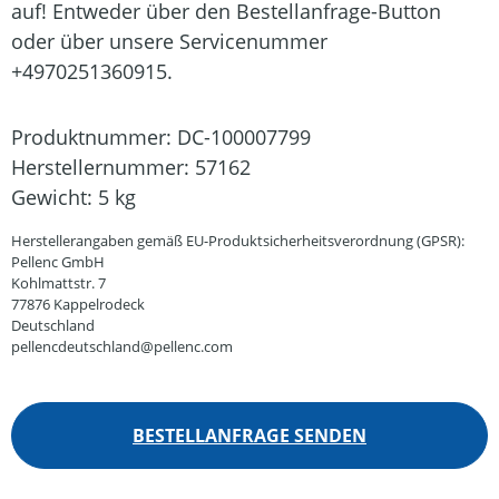
auf! Entweder über den Bestellanfrage-Button
oder über unsere Servicenummer
+4970251360915.
Produktnummer:
DC-100007799
Herstellernummer:
57162
Gewicht:
5 kg
Herstellerangaben gemäß EU-Produktsicherheitsverordnung (GPSR):
Pellenc GmbH
Kohlmattstr. 7
77876 Kappelrodeck
Deutschland
pellencdeutschland@pellenc.com
BESTELLANFRAGE SENDEN