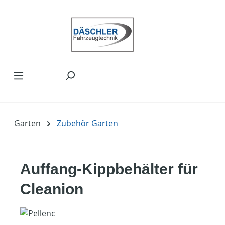
Zum Hauptinhalt springen
Garten
Zubehör Garten
Auffang-Kippbehälter für
Cleanion