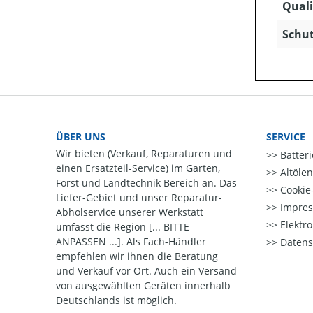
Quali
Schut
ÜBER UNS
SERVICE
Wir bieten (Verkauf, Reparaturen und
Batter
einen Ersatzteil-Service) im Garten,
Altöle
Forst und Landtechnik Bereich an. Das
Cookie-
Liefer-Gebiet und unser Reparatur-
Impre
Abholservice unserer Werkstatt
Elektr
umfasst die Region [... BITTE
ANPASSEN ...]. Als Fach-Händler
Datens
empfehlen wir ihnen die Beratung
und Verkauf vor Ort. Auch ein Versand
von ausgewählten Geräten innerhalb
Deutschlands ist möglich.