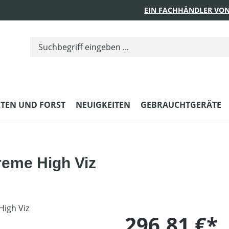
EIN FACHHÄNDLER VON
TEN UND FORST
NEUIGKEITEN
GEBRAUCHTGERÄTE
reme High Viz
296,81 €*