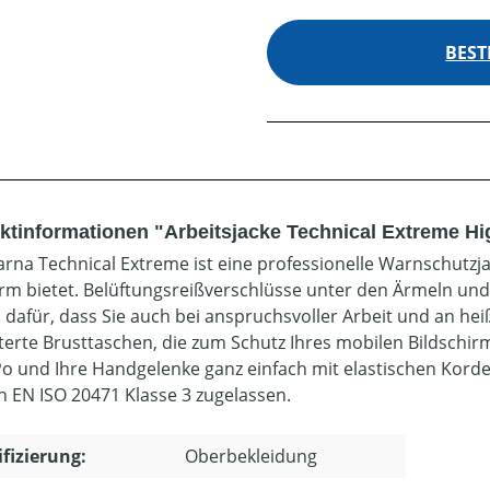
BEST
ktinformationen "Arbeitsjacke Technical Extreme Hi
rna Technical Extreme ist eine professionelle Warnschutzja
rm bietet. Belüftungsreißverschlüsse unter den Ärmeln und
 dafür, dass Sie auch bei anspruchsvoller Arbeit und an hei
terte Brusttaschen, die zum Schutz Ihres mobilen Bildschirms
Po und Ihre Handgelenke ganz einfach mit elastischen Kord
ch EN ISO 20471 Klasse 3 zugelassen.
ifizierung:
Oberbekleidung