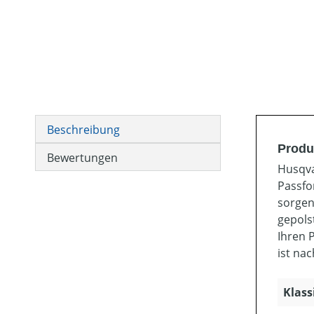
Beschreibung
Produ
Bewertungen
Husqva
Passfo
sorgen
gepols
Ihren 
ist na
Klass