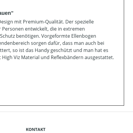
rauen"
esign mit Premium-Qualität. Der spezielle
 Personen entwickelt, die in extremen
 Schutz benötigen. Vorgeformte Ellenbogen
Lendenbereich sorgen dafür, dass man auch bei
üttert, so ist das Handy geschützt und man hat es
it High Viz Material und Reflexbändern ausgestattet.
KONTAKT