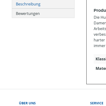
Beschreibung
Produ
Bewertungen
Die Hu
Damens
Arbeit
verbes
harter
immer 
Klass
Mater
ÜBER UNS
SERVICE