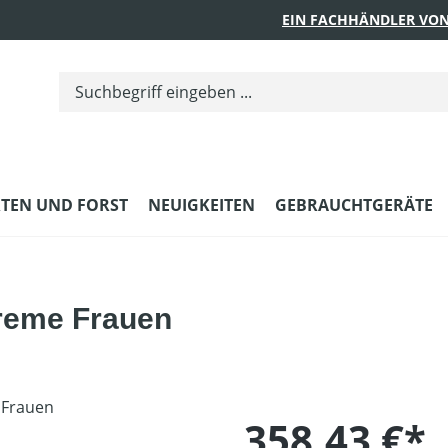
EIN FACHHÄNDLER VON
TEN UND FORST
NEUIGKEITEN
GEBRAUCHTGERÄTE
treme Frauen
358,43 €*