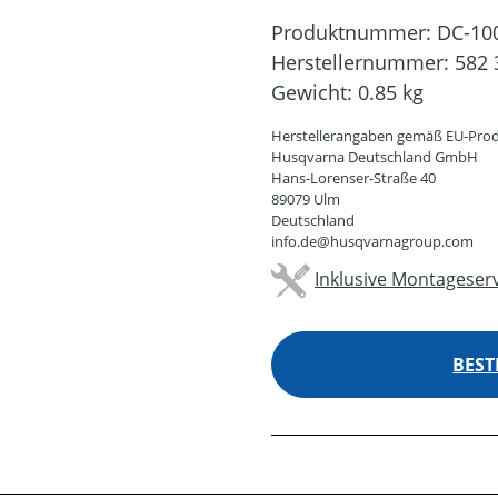
Produktnummer:
DC-10
Herstellernummer:
582 
Gewicht:
0.85 kg
Herstellerangaben gemäß EU-Prod
Husqvarna Deutschland GmbH
Hans-Lorenser-Straße 40
89079 Ulm
Deutschland
info.de@husqvarnagroup.com
Inklusive Montageserv
BEST