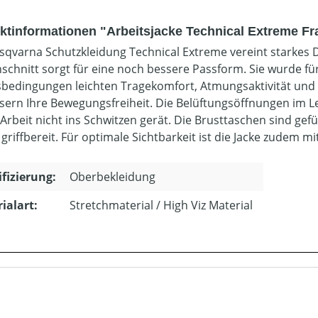
ktinformationen "Arbeitsjacke Technical Extreme F
sqvarna Schutzkleidung Technical Extreme vereint starkes D
chnitt sorgt für eine noch bessere Passform. Sie wurde für
sbedingungen leichten Tragekomfort, Atmungsaktivität und
sern Ihre Bewegungsfreiheit. Die Belüftungsöffnungen im 
 Arbeit nicht ins Schwitzen gerät. Die Brusttaschen sind gef
griffbereit. Für optimale Sichtbarkeit ist die Jacke zudem m
ifizierung:
Oberbekleidung
ialart:
Stretchmaterial / High Viz Material