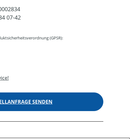
0002834
34 07-42
uktsicherheitsverordnung (GPSR):
ice!
ELLANFRAGE SENDEN