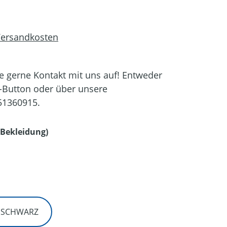
 Versandkosten
 gerne Kontakt mit uns auf! Entweder
-Button oder über unsere
51360915.
auswählen
Bekleidung)
en
/ SCHWARZ