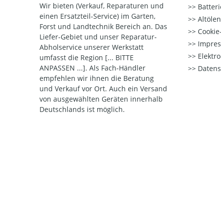
Wir bieten (Verkauf, Reparaturen und
Batter
einen Ersatzteil-Service) im Garten,
Altöle
Forst und Landtechnik Bereich an. Das
Cookie-
Liefer-Gebiet und unser Reparatur-
Impre
Abholservice unserer Werkstatt
Elektr
umfasst die Region [... BITTE
ANPASSEN ...]. Als Fach-Händler
Datens
empfehlen wir ihnen die Beratung
und Verkauf vor Ort. Auch ein Versand
von ausgewählten Geräten innerhalb
Deutschlands ist möglich.