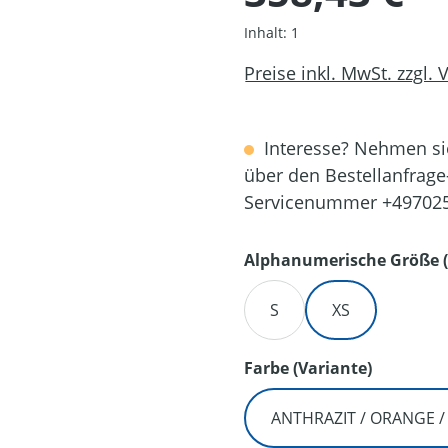
Inhalt:
1
Preise inkl. MwSt. zzgl.
Interesse? Nehmen sie
über den Bestellanfrage
Servicenummer +49702
Alphanumerische Größe (
S
XS
auswähl
Farbe (Variante)
ANTHRAZIT / ORANGE 