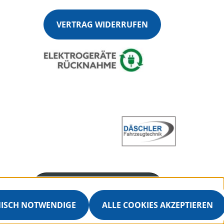
VERTRAG WIDERRUFEN
Servicenummer
+4970251360915
NISCH NOTWENDIGE
ALLE COOKIES AKZEPTIEREN
Servicezeiten