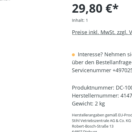
29,80 €*
Inhalt:
1
Preise inkl. MwSt. zzgl.
Interesse? Nehmen sie
über den Bestellanfrage
Servicenummer +49702
Produktnummer:
DC-10
Herstellernummer:
4147
Gewicht:
2 kg
Herstellerangaben gemäß EU-Prod
Stihl Vetriebszentrale AG & Co. KG
Robert-Bosch-Straße 13
64807 Dieburg