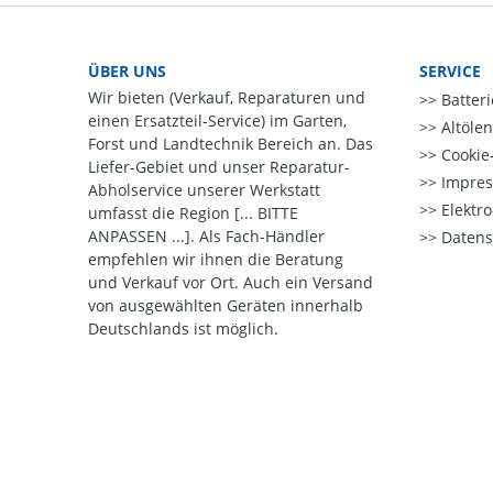
ÜBER UNS
SERVICE
Wir bieten (Verkauf, Reparaturen und
Batter
einen Ersatzteil-Service) im Garten,
Altöle
Forst und Landtechnik Bereich an. Das
Cookie-
Liefer-Gebiet und unser Reparatur-
Impre
Abholservice unserer Werkstatt
Elektr
umfasst die Region [... BITTE
ANPASSEN ...]. Als Fach-Händler
Datens
empfehlen wir ihnen die Beratung
und Verkauf vor Ort. Auch ein Versand
von ausgewählten Geräten innerhalb
Deutschlands ist möglich.