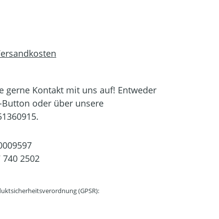
 Versandkosten
 gerne Kontakt mit uns auf! Entweder
-Button oder über unsere
51360915.
0009597
 740 2502
uktsicherheitsverordnung (GPSR):