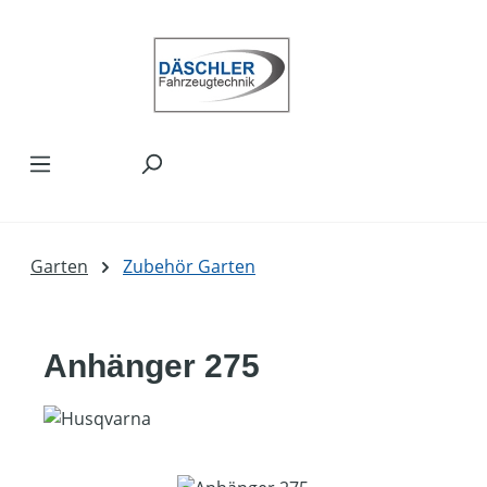
Zum Hauptinhalt springen
Garten
Zubehör Garten
Anhänger 275