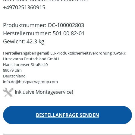
+4970251360915.
Produktnummer:
DC-100002803
Herstellernummer:
501 00 82-01
Gewicht:
42.3 kg
Herstellerangaben gemäß EU-Produktsicherheitsverordnung (GPSR):
Husqvarna Deutschland GmbH
Hans-Lorenser-Straße 40
89079 Ulm
Deutschland
info.de@husqvarnagroup.com
Inklusive Montageservice!
BESTELLANFRAGE SENDEN