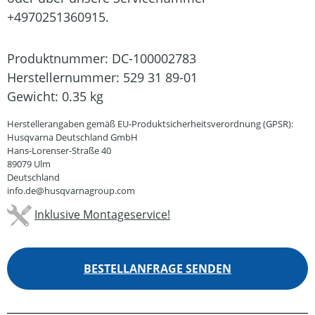
+4970251360915.
Produktnummer:
DC-100002783
Herstellernummer:
529 31 89-01
Gewicht:
0.35 kg
Herstellerangaben gemäß EU-Produktsicherheitsverordnung (GPSR):
Husqvarna Deutschland GmbH
Hans-Lorenser-Straße 40
89079 Ulm
Deutschland
info.de@husqvarnagroup.com
Inklusive Montageservice!
BESTELLANFRAGE SENDEN