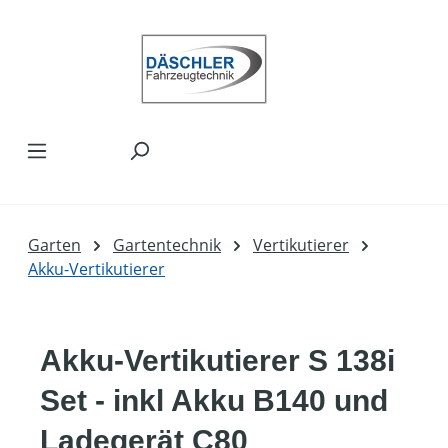
Zum Hauptinhalt springen
Garten
Gartentechnik
Vertikutierer
Akku-Vertikutierer
Akku-Vertikutierer S 138i
Set - inkl Akku B140 und
Ladegerät C80