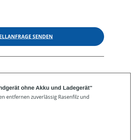
ELLANFRAGE SENDEN
undgerät ohne Akku und Ladegerät"
en entfernen zuverlässig Rasenfilz und