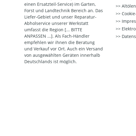
einen Ersatzteil-Service) im Garten,
Altöle
Forst und Landtechnik Bereich an. Das
Cookie-
Liefer-Gebiet und unser Reparatur-
Impre
Abholservice unserer Werkstatt
Elektr
umfasst die Region [... BITTE
ANPASSEN ...]. Als Fach-Händler
Datens
empfehlen wir ihnen die Beratung
und Verkauf vor Ort. Auch ein Versand
von ausgewählten Geräten innerhalb
Deutschlands ist möglich.