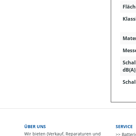
Fläch
Klass
Mater
Mess
Schal
dB(A)
Schal
ÜBER UNS
SERVICE
Wir bieten (Verkauf, Reparaturen und
Batter