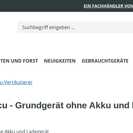
EIN FACHHÄNDLER VON
TEN UND FORST
NEUIGKEITEN
GEBRAUCHTGERÄTE
u-Vertikutierer
ccu - Grundgerät ohne Akku und