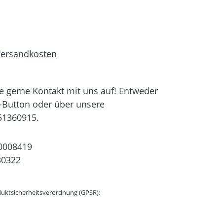
 Versandkosten
 gerne Kontakt mit uns auf! Entweder
-Button oder über unsere
51360915.
0008419
30322
uktsicherheitsverordnung (GPSR):