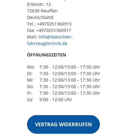
Erlenstr. 12
72639 Neuffen
Deutschland
Tel.:
+4970251360915
Fax: +4970251360917
Mail:
ÖFFNUNGSZEITEN
Mo:
7:30 - 12:00/13:00 - 17:30 Uhr
Di:
7:30 - 12:00/13:00 - 17:30 Uhr
Mi:
7:30 - 12:00/13:00 - 17:30 Uhr
Do:
7:30 - 12:00/13:00 - 17:30 Uhr
Fr:
7:30 - 12:00/13:00 - 17:30 Uhr
Sa:
9:00 - 12:00 Uhr
VERTRAG WIDERRUFEN