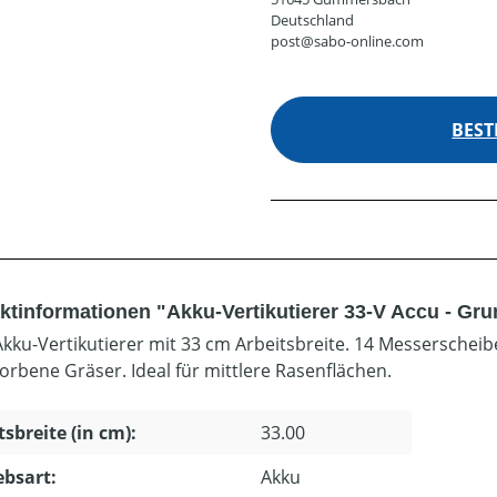
Deutschland
post@sabo-online.com
BEST
ktinformationen "Akku-Vertikutierer 33-V Accu - Gr
kku-Vertikutierer mit 33 cm Arbeitsbreite. 14 Messerscheib
orbene Gräser. Ideal für mittlere Rasenflächen.
tsbreite (in cm):
33.00
ebsart:
Akku