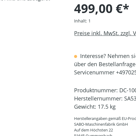
499,00 €*
Inhalt:
1
Preise inkl. MwSt. zzgl.
Interesse? Nehmen sie
über den Bestellanfrage
Servicenummer +49702
Produktnummer:
DC-10
Herstellernummer:
SA5
Gewicht:
17.5 kg
Herstellerangaben gemäß EU-Prod
SABO-Maschinenfabrik GmbH
Auf dem Höchsten 22
51645 Gummersbach