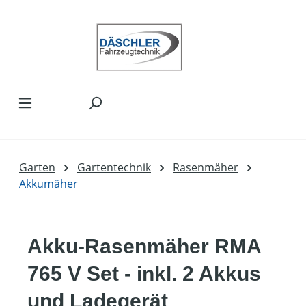
Zum Hauptinhalt springen
Garten
Gartentechnik
Rasenmäher
Akkumäher
Akku-Rasenmäher RMA
765 V Set - inkl. 2 Akkus
und Ladegerät