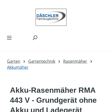
Zum Hauptinhalt springen
Garten
Gartentechnik
Rasenmäher
Akkumäher
Akku-Rasenmäher RMA
443 V - Grundgerät ohne
Akku und Ladegerät