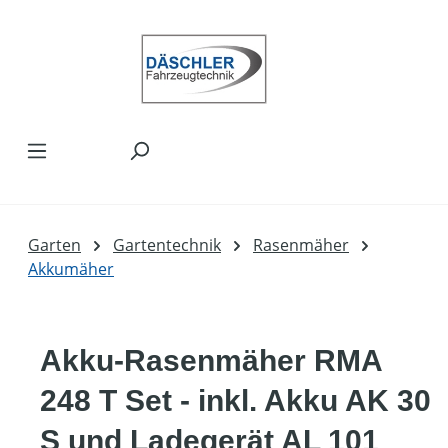
Zum Hauptinhalt springen
Garten
Gartentechnik
Rasenmäher
Akkumäher
Akku-Rasenmäher RMA
248 T Set - inkl. Akku AK 30
S und Ladegerät AL 101