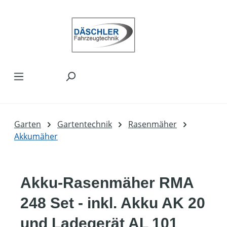
Zum Hauptinhalt springen
Garten
Gartentechnik
Rasenmäher
Akkumäher
Akku-Rasenmäher RMA
248 Set - inkl. Akku AK 20
und Ladegerät AL 101