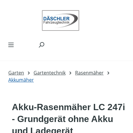
Zum Hauptinhalt springen
Garten
Gartentechnik
Rasenmäher
Akkumäher
Akku-Rasenmäher LC 247i
- Grundgerät ohne Akku
und Ladegerät