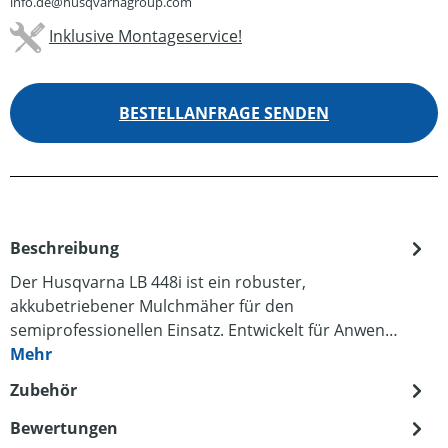
info.de@husqvarnagroup.com
Inklusive Montageservice!
BESTELLANFRAGE SENDEN
Beschreibung
Der Husqvarna LB 448i ist ein robuster,
akkubetriebener Mulchmäher für den
semiprofessionellen Einsatz. Entwickelt für Anwen…
Mehr
Zubehör
Bewertungen