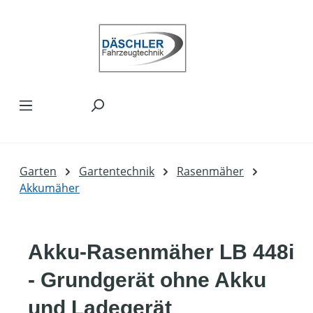
Zum Hauptinhalt springen
Garten
Gartentechnik
Rasenmäher
Akkumäher
Akku-Rasenmäher LB 448i
- Grundgerät ohne Akku
und Ladegerät