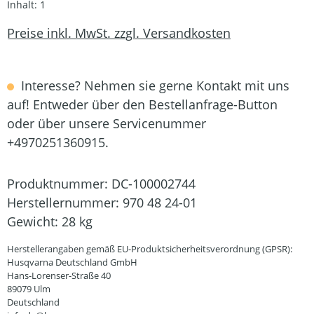
Inhalt:
1
Preise inkl. MwSt. zzgl. Versandkosten
Interesse? Nehmen sie gerne Kontakt mit uns
auf! Entweder über den Bestellanfrage-Button
oder über unsere Servicenummer
+4970251360915.
Produktnummer:
DC-100002744
Herstellernummer:
970 48 24-01
Gewicht:
28 kg
Herstellerangaben gemäß EU-Produktsicherheitsverordnung (GPSR):
Husqvarna Deutschland GmbH
Hans-Lorenser-Straße 40
89079 Ulm
Deutschland