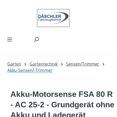
Zum Hauptinhalt springen
Garten
Gartentechnik
Sensen/Trimmer
Akku-Sensen/-Trimmer
Akku-Motorsense FSA 80 R
- AC 25-2 - Grundgerät ohne
Akku und Ladegerät