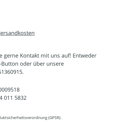
 Versandkosten
 gerne Kontakt mit uns auf! Entweder
-Button oder über unsere
51360915.
0009518
4 011 5832
uktsicherheitsverordnung (GPSR):