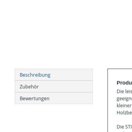
Beschreibung
Produ
Zubehör
Die le
Bewertungen
geeign
kleine
Holzbe
Die ST