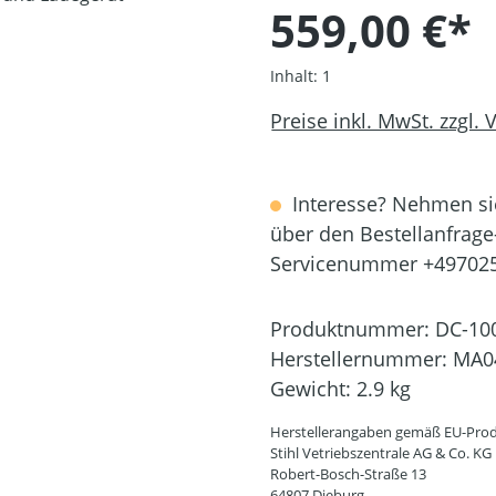
559,00 €*
Inhalt:
1
Preise inkl. MwSt. zzgl.
Interesse? Nehmen sie
über den Bestellanfrage
Servicenummer +49702
Produktnummer:
DC-10
Herstellernummer:
MA0
Gewicht:
2.9 kg
Herstellerangaben gemäß EU-Prod
Stihl Vetriebszentrale AG & Co. KG
Robert-Bosch-Straße 13
64807 Dieburg