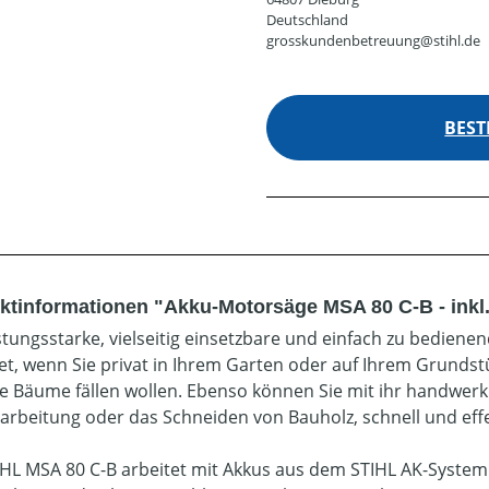
Deutschland
grosskundenbetreuung@stihl.de
BEST
ktinformationen "Akku-Motorsäge MSA 80 C-B - inkl
istungsstarke, vielseitig einsetzbare und einfach zu bediene
et, wenn Sie privat in Ihrem Garten oder auf Ihrem Grundst
re Bäume fällen wollen. Ebenso können Sie mit ihr handwerkl
arbeitung oder das Schneiden von Bauholz, schnell und effe
IHL MSA 80 C-B arbeitet mit Akkus aus dem STIHL AK-System u