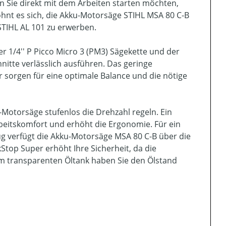
 Sie direkt mit dem Arbeiten starten möchten,
hnt es sich, die Akku-Motorsäge STIHL MSA 80 C-B
STIHL AL 101 zu erwerben.
r 1/4'' P Picco Micro 3 (PM3) Sägekette und der
nitte verlässlich ausführen. Das geringe
r sorgen für eine optimale Balance und die nötige
-Motorsäge stufenlos die Drehzahl regeln. Ein
rbeitskomfort und erhöht die Ergonomie. Für ein
 verfügt die Akku-Motorsäge MSA 80 C-B über die
top Super erhöht Ihre Sicherheit, da die
 Am transparenten Öltank haben Sie den Ölstand