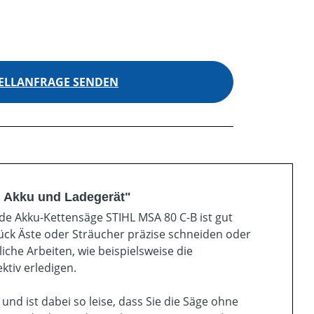
ELLANFRAGE SENDEN
. Akku und Ladegerät"
nde Akku-Kettensäge STIHL MSA 80 C-B ist gut
ück Äste oder Sträucher präzise schneiden oder
iche Arbeiten, wie beispielsweise die
ktiv erledigen.
nd ist dabei so leise, dass Sie die Säge ohne