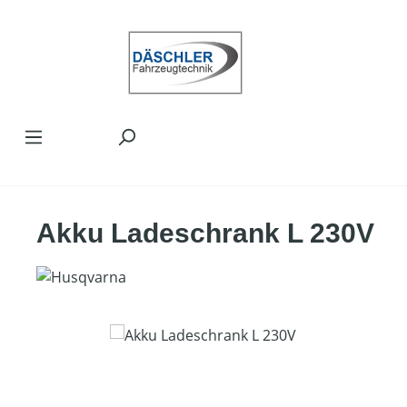
Zum Hauptinhalt springen
Akku Ladeschrank L 230V
Bildergalerie überspringen