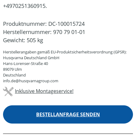
+4970251360915.
Produktnummer:
DC-100015724
Herstellernummer:
970 79 01-01
Gewicht:
505 kg
Herstellerangaben gemäß EU-Produktsicherheitsverordnung (GPSR):
Husqvarna Deutschland GmbH
Hans-Lorenser-Straße 40
89079 Ulm
Deutschland
info.de@husqvarnagroup.com
Inklusive Montageservice!
BESTELLANFRAGE SENDEN