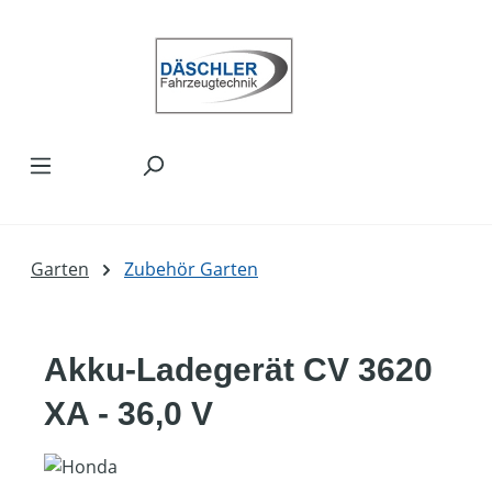
Zum Hauptinhalt springen
Garten
Zubehör Garten
Akku-Ladegerät CV 3620
XA - 36,0 V