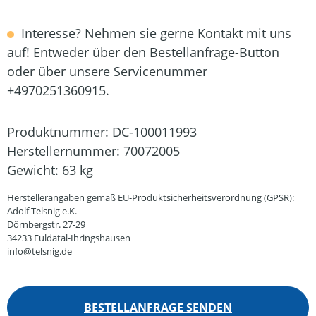
Interesse? Nehmen sie gerne Kontakt mit uns
auf! Entweder über den Bestellanfrage-Button
oder über unsere Servicenummer
+4970251360915.
Produktnummer:
DC-100011993
Herstellernummer:
70072005
Gewicht:
63 kg
Herstellerangaben gemäß EU-Produktsicherheitsverordnung (GPSR):
Adolf Telsnig e.K.
Dörnbergstr. 27-29
34233 Fuldatal-Ihringshausen
info@telsnig.de
BESTELLANFRAGE SENDEN