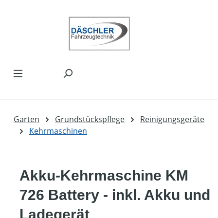
Zum Hauptinhalt springen
Garten
Grundstückspflege
Reinigungsgeräte
Kehrmaschinen
Akku-Kehrmaschine KM
726 Battery - inkl. Akku und
Ladegerät