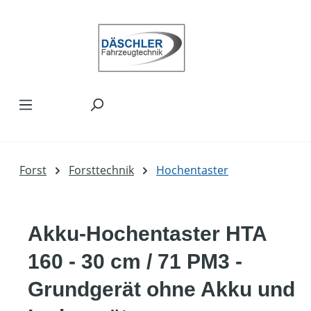
Zum Hauptinhalt springen
Forst
Forsttechnik
Hochentaster
Akku-Hochentaster HTA
160 - 30 cm / 71 PM3 -
Grundgerät ohne Akku und