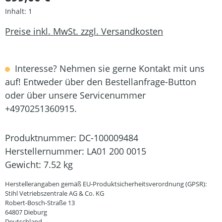
Inhalt:
1
Preise inkl. MwSt. zzgl. Versandkosten
Interesse? Nehmen sie gerne Kontakt mit uns
auf! Entweder über den Bestellanfrage-Button
oder über unsere Servicenummer
+4970251360915.
Produktnummer:
DC-100009484
Herstellernummer:
LA01 200 0015
Gewicht:
7.52 kg
Herstellerangaben gemäß EU-Produktsicherheitsverordnung (GPSR):
Stihl Vetriebszentrale AG & Co. KG
Robert-Bosch-Straße 13
64807 Dieburg
Deutschland