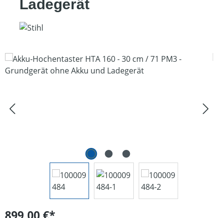
Ladegerät
Bildergalerie überspringen
899,00 €*