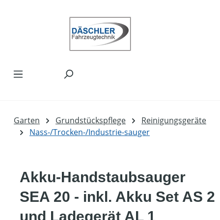
Zum Hauptinhalt springen
Garten
Grundstückspflege
Reinigungsgeräte
Nass-/Trocken-/Industrie-sauger
Akku-Handstaubsauger
SEA 20 - inkl. Akku Set AS 2
und Ladegerät AL 1