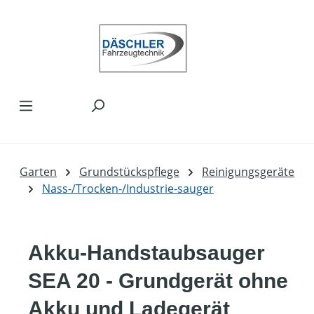
Zum Hauptinhalt springen
Garten
Grundstückspflege
Reinigungsgeräte
Nass-/Trocken-/Industrie-sauger
Akku-Handstaubsauger
SEA 20 - Grundgerät ohne
Akku und Ladegerät