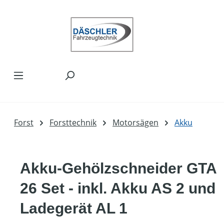
Zum Hauptinhalt springen
Forst
Forsttechnik
Motorsägen
Akku
Akku-Gehölzschneider GTA
26 Set - inkl. Akku AS 2 und
Ladegerät AL 1