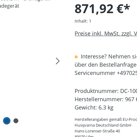
871,92 €*
Inhalt:
1
Preise inkl. MwSt. zzgl.
Interesse? Nehmen sie
über den Bestellanfrage
Servicenummer +49702
Produktnummer:
DC-10
Herstellernummer:
967 
Gewicht:
6.3 kg
Herstellerangaben gemäß EU-Prod
Husqvarna Deutschland GmbH
Hans-Lorenser-Straße 40
89079 Ulm