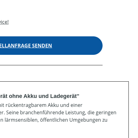
ice!
ELLANFRAGE SENDEN
rät ohne Akku und Ladegerät"
mit rückentragbarem Akku und einer
er. Seine branchenführende Leistung, die geringen
 in lärmsensiblen, öffentlichen Umgebungen zu