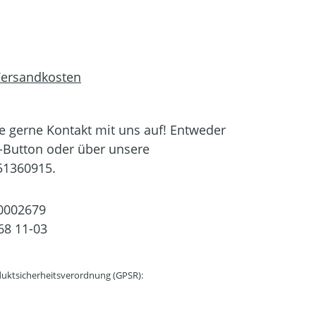
 Versandkosten
 gerne Kontakt mit uns auf! Entweder
-Button oder über unsere
51360915.
0002679
68 11-03
uktsicherheitsverordnung (GPSR):