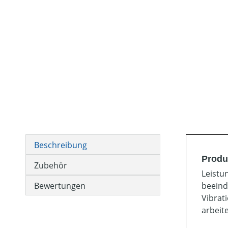
Beschreibung
Produ
Zubehör
Leistu
Bewertungen
beeind
Vibrat
arbeit