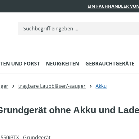
EIN FACHHÄNDLER VON
TEN UND FORST
NEUIGKEITEN
GEBRAUCHTGERÄTE
uger
tragbare Laubbläser/-sauger
Akku
Grundgerät ohne Akku und Lade