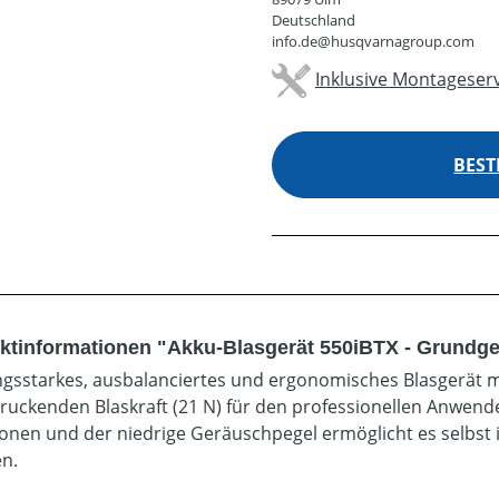
Deutschland
info.de@husqvarnagroup.com
Inklusive Montageserv
BEST
ktinformationen "Akku-Blasgerät 550iBTX - Grundge
ngsstarkes, ausbalanciertes und ergonomisches Blasgerät 
ruckenden Blaskraft (21 N) für den professionellen Anwend
ionen und der niedrige Geräuschpegel ermöglicht es selbst
en.